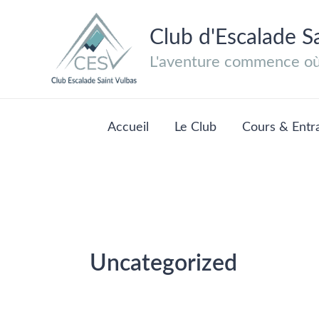
Aller
au
Club d'Escalade S
contenu
L'aventure commence où 
Accueil
Le Club
Cours & Entr
Uncategorized