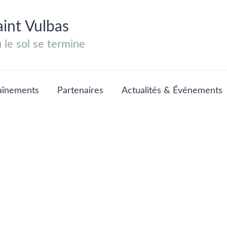
aint Vulbas
le sol se termine
aînements
Partenaires
Actualités & Événements