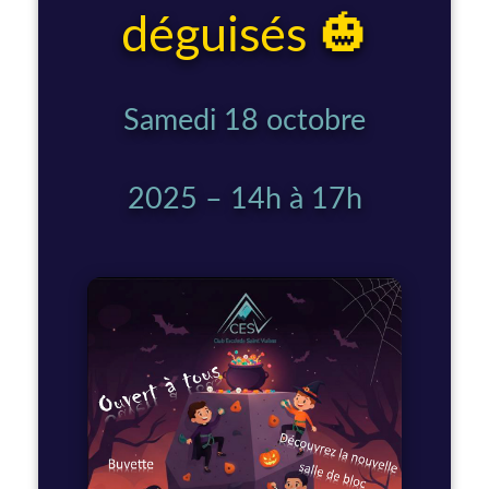
déguisés 🎃
Samedi 18 octobre
2025 – 14h à 17h