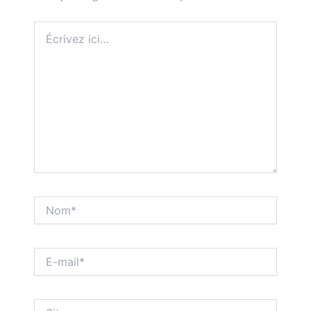
Écrivez
ici…
Nom*
E-
mail*
Site