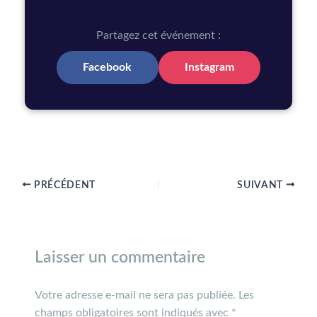
Partagez cet événement :
Facebook
Instagram
PRÉCÉDENT
SUIVANT
Laisser un commentaire
Votre adresse e-mail ne sera pas publiée.
Les
champs obligatoires sont indiqués avec
*