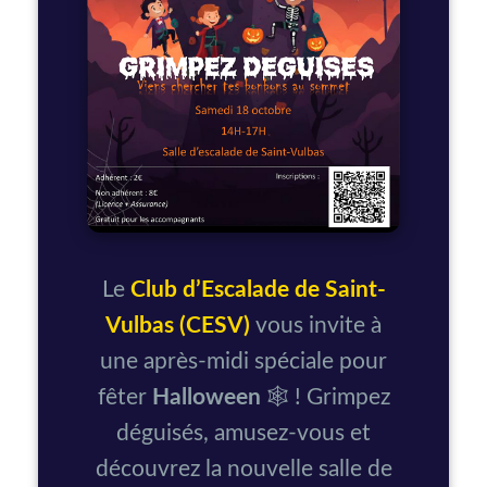
Le
Club d’Escalade de Saint-
Vulbas (CESV)
vous invite à
une après-midi spéciale pour
fêter
Halloween
🕸️ ! Grimpez
déguisés, amusez-vous et
découvrez la nouvelle salle de